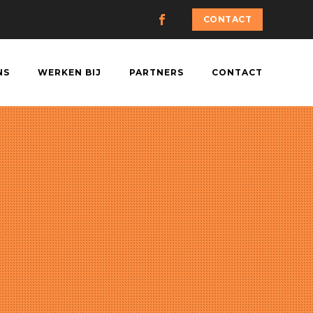
CONTACT
NS
WERKEN BIJ
PARTNERS
CONTACT