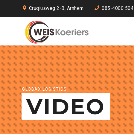
Cruqiusweg 2-B, Arnhem
085-4000 504
GLOBAX LOGISTICS
VIDEO