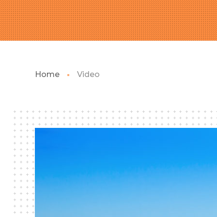
Home
Video