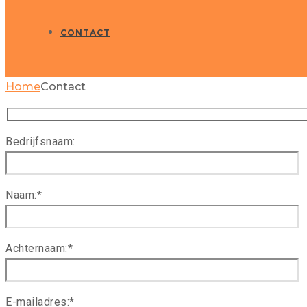
CONTACT
Home
Contact
Bedrijfsnaam:
Naam:*
Achternaam:*
E-mailadres:*