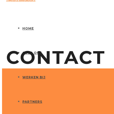
HOME
CONTACT
OVER ONS
WERKEN BIJ
PARTNERS